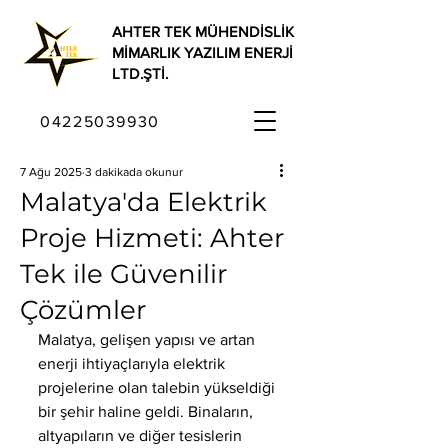
AHTER TEK MÜHENDİSLİK
MİMARLIK YAZILIM ENERJİ
LTD.ŞTİ.
04225039930
7 Ağu 2025
3 dakikada okunur
Malatya'da Elektrik
Proje Hizmeti: Ahter
Tek ile Güvenilir
Çözümler
Malatya, gelişen yapısı ve artan 
enerji ihtiyaçlarıyla elektrik 
projelerine olan talebin yükseldiği 
bir şehir haline geldi. Binaların, 
altyapıların ve diğer tesislerin 