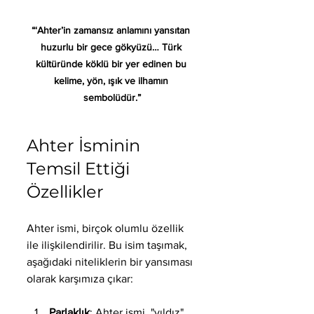
“‘Ahter’in zamansız anlamını yansıtan 
huzurlu bir gece gökyüzü… Türk 
kültüründe köklü bir yer edinen bu 
kelime, yön, ışık ve ilhamın 
sembolüdür.”
Ahter İsminin 
Temsil Ettiği 
Özellikler
Ahter ismi, birçok olumlu özellik 
ile ilişkilendirilir. Bu isim taşımak, 
aşağıdaki niteliklerin bir yansıması 
olarak karşımıza çıkar:
Parlaklık
: Ahter ismi, "yıldız" 