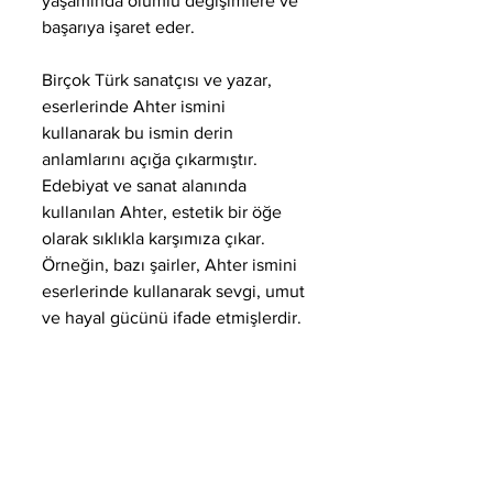
yaşamında olumlu değişimlere ve 
başarıya işaret eder.
Birçok Türk sanatçısı ve yazar, 
eserlerinde Ahter ismini 
kullanarak bu ismin derin 
anlamlarını açığa çıkarmıştır. 
Edebiyat ve sanat alanında 
kullanılan Ahter, estetik bir öğe 
olarak sıklıkla karşımıza çıkar. 
Örneğin, bazı şairler, Ahter ismini 
eserlerinde kullanarak sevgi, umut 
ve hayal gücünü ifade etmişlerdir.