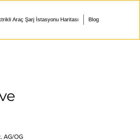
trikli Araç Şarj İstasyonu Haritası
Blog
 ve
uz. AG/OG