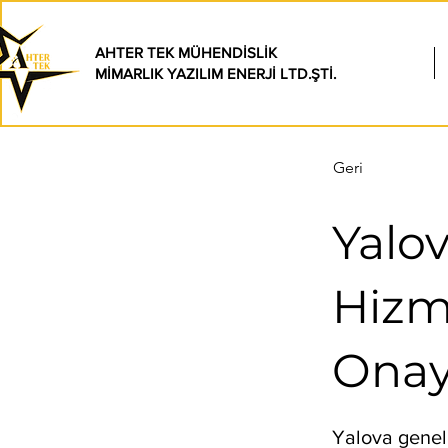
AHTER TEK MÜHENDİSLİK
MİMARLIK YAZILIM ENERJİ LTD.ŞTİ.
Geri
Yalov
Hizme
Ona
Yalova geneli