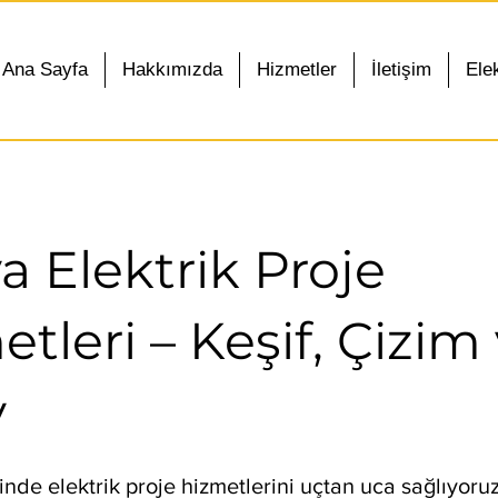
Ana Sayfa
Hakkımızda
Hizmetler
İletişim
Elek
a Elektrik Proje
tleri – Keşif, Çizim
y
nde elektrik proje hizmetlerini uçtan uca sağlıyor