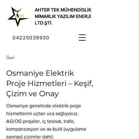
AHTER TEK MÜHENDİSLİK
MİMARLIK YAZILIM ENERJİ
LTD.ŞTİ.
04225039930
Geri
Osmaniye Elektrik
Proje Hizmetleri – Keşif,
Çizim ve Onay
Osmaniye genelinde elektrik proje
hizmetlerini uçtan uca sağlıyoruz.
AG/OG projeler, iç tesisat, trafo,
kompanzasyon ve as-built (uygulama
sonrası) çizimler dahil.