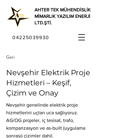
AHTER TEK MÜHENDİSLİK
MİMARLIK YAZILIM ENERJİ
LTD.ŞTİ.
04225039930
Geri
Nevşehir Elektrik Proje
Hizmetleri – Keşif,
Çizim ve Onay
Nevşehir genelinde elektrik proje
hizmetlerini uçtan uca sağlıyoruz.
AG/OG projeler, iç tesisat, trafo,
kompanzasyon ve as-built (uygulama
sonrası) çizimler dahil.