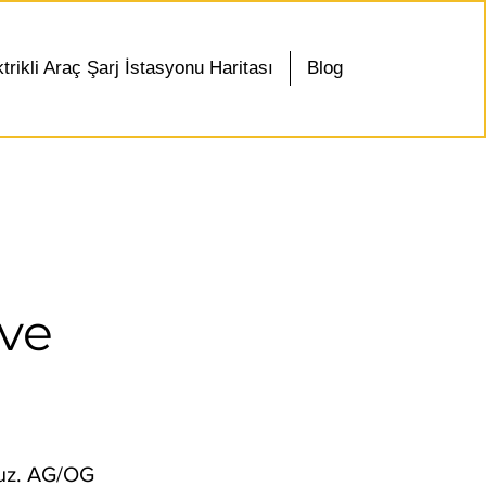
trikli Araç Şarj İstasyonu Haritası
Blog
 ve
ruz. AG/OG