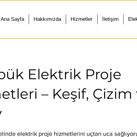
Ana Sayfa
Hakkımızda
Hizmetler
İletişim
Elek
bük Elektrik Proje
tleri – Keşif, Çizim
y
inde elektrik proje hizmetlerini uçtan uca sağlıyo