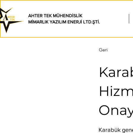
AHTER TEK MÜHENDİSLİK
MİMARLIK YAZILIM ENERJİ LTD.ŞTİ.
Geri
Kara
Hizme
Ona
Karabük genel